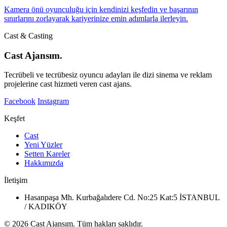
Kamera önü oyunculuğu için kendinizi keşfedin ve başarının
sınırlarını zorlayarak kariyerinize emin adımlarla ilerleyin.
Cast & Casting
Cast Ajansım.
Tecrübeli ve tecrübesiz oyuncu adayları ile dizi sinema ve reklam
projelerine cast hizmeti veren cast ajans.
Facebook
Instagram
Keşfet
Cast
Yeni Yüzler
Setten Kareler
Hakkımızda
İletişim
Hasanpaşa Mh. Kurbağalıdere Cd. No:25 Kat:5 İSTANBUL
/ KADIKÖY
© 2026 Cast Ajansım. Tüm hakları saklıdır.