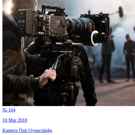
№ 104
10 Mar 2018
Kamera Önü Oyunculuğu