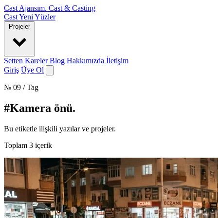
Cast Ajansım
.
Cast & Casting
Cast
Yeni Yüzler
Projeler
Setten Kareler
Blog
Hakkımızda
İletişim
Giriş
Üye Ol
№ 09 / Tag
#Kamera önü
.
Bu etiketle ilişkili yazılar ve projeler.
Toplam
3
içerik