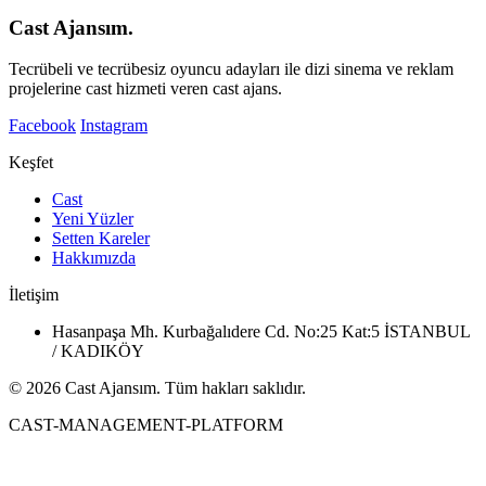
Cast Ajansım.
Tecrübeli ve tecrübesiz oyuncu adayları ile dizi sinema ve reklam
projelerine cast hizmeti veren cast ajans.
Facebook
Instagram
Keşfet
Cast
Yeni Yüzler
Setten Kareler
Hakkımızda
İletişim
Hasanpaşa Mh. Kurbağalıdere Cd. No:25 Kat:5 İSTANBUL
/ KADIKÖY
© 2026 Cast Ajansım. Tüm hakları saklıdır.
CAST-MANAGEMENT-PLATFORM