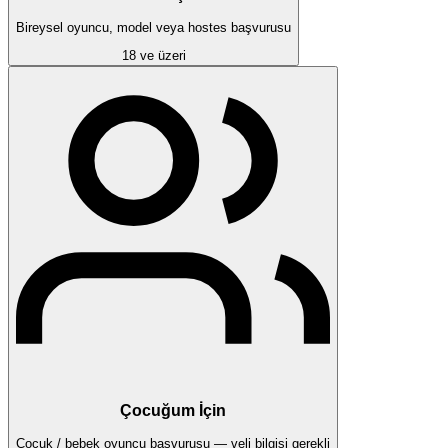
Bireysel oyuncu, model veya hostes başvurusu
18 ve üzeri
Çocuğum İçin
Çocuk / bebek oyuncu başvurusu — veli bilgisi gerekli