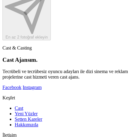
En az 2 fotoğraf ekleyin
Cast & Casting
Cast Ajansım.
Tecrübeli ve tecrübesiz oyuncu adayları ile dizi sinema ve reklam
projelerine cast hizmeti veren cast ajans.
Facebook
Instagram
Keşfet
Cast
Yeni Yüzler
Setten Kareler
Hakkımızda
İletişim