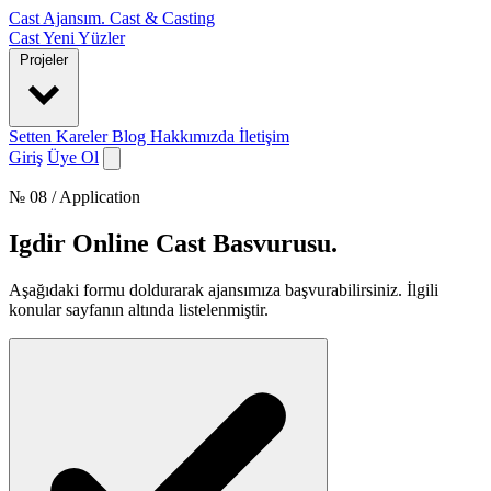
Cast Ajansım
.
Cast & Casting
Cast
Yeni Yüzler
Projeler
Setten Kareler
Blog
Hakkımızda
İletişim
Giriş
Üye Ol
№ 08 / Application
Igdir Online Cast Basvurusu
.
Aşağıdaki formu doldurarak ajansımıza başvurabilirsiniz. İlgili
konular sayfanın altında listelenmiştir.