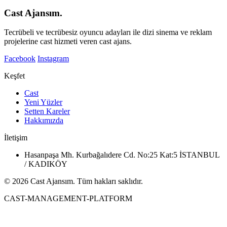
Cast Ajansım.
Tecrübeli ve tecrübesiz oyuncu adayları ile dizi sinema ve reklam
projelerine cast hizmeti veren cast ajans.
Facebook
Instagram
Keşfet
Cast
Yeni Yüzler
Setten Kareler
Hakkımızda
İletişim
Hasanpaşa Mh. Kurbağalıdere Cd. No:25 Kat:5 İSTANBUL
/ KADIKÖY
© 2026 Cast Ajansım. Tüm hakları saklıdır.
CAST-MANAGEMENT-PLATFORM