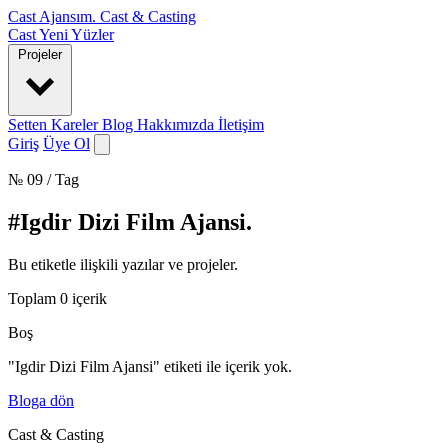
Cast Ajansım
.
Cast & Casting
Cast
Yeni Yüzler
Projeler
Setten Kareler
Blog
Hakkımızda
İletişim
Giriş
Üye Ol
№ 09 / Tag
#Igdir Dizi Film Ajansi
.
Bu etiketle ilişkili yazılar ve projeler.
Toplam
0
içerik
Boş
"Igdir Dizi Film Ajansi" etiketi ile içerik yok.
Bloga dön
Cast & Casting