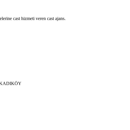
lerine cast hizmeti veren cast ajans.
 / KADIKÖY