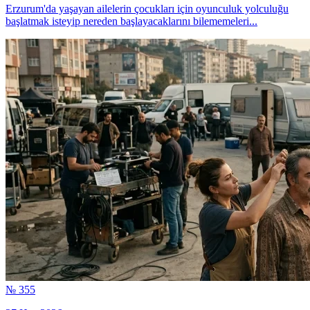
Erzurum'da yaşayan ailelerin çocukları için oyunculuk yolculuğu
başlatmak isteyip nereden başlayacaklarını bilememeleri...
№ 355