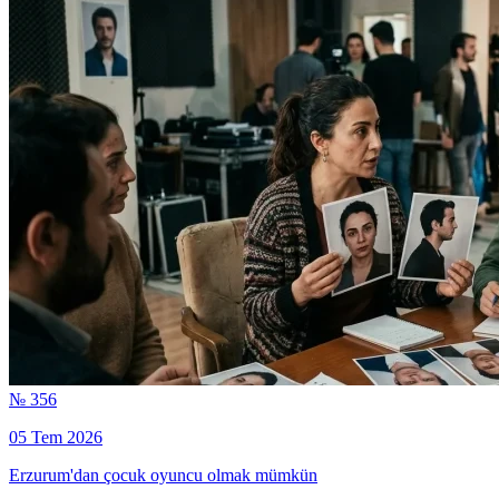
№ 356
05 Tem 2026
Erzurum'dan çocuk oyuncu olmak mümkün