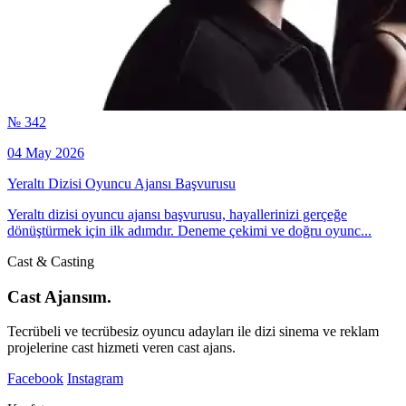
№ 342
04 May 2026
Yeraltı Dizisi Oyuncu Ajansı Başvurusu
Yeraltı dizisi oyuncu ajansı başvurusu, hayallerinizi gerçeğe
dönüştürmek için ilk adımdır. Deneme çekimi ve doğru oyunc...
Cast & Casting
Cast Ajansım.
Tecrübeli ve tecrübesiz oyuncu adayları ile dizi sinema ve reklam
projelerine cast hizmeti veren cast ajans.
Facebook
Instagram