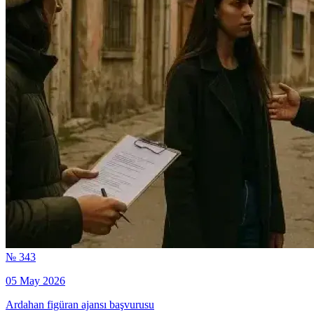
№ 343
05 May 2026
Ardahan figüran ajansı başvurusu