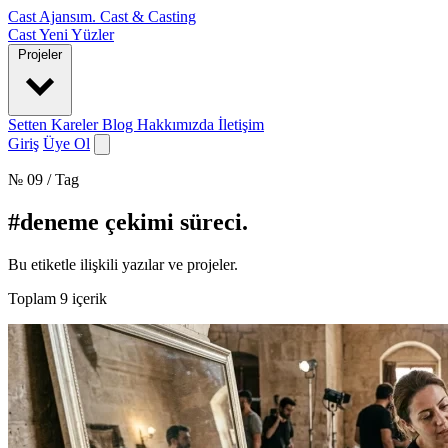
Cast Ajansım
.
Cast & Casting
Cast
Yeni Yüzler
Projeler
Setten Kareler
Blog
Hakkımızda
İletişim
Giriş
Üye Ol
№ 09 / Tag
#deneme çekimi süreci
.
Bu etiketle ilişkili yazılar ve projeler.
Toplam
9
içerik