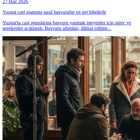
27 Haz 2026
Yozgat cast ajansına nasıl başvurulur en net bilgilerle
Yozgat'ta cast ajanslarına başvuru yapmak isteyenler için süreç ve
gerekenler açıklandı. Başvuru adımları, dikkat edilme...