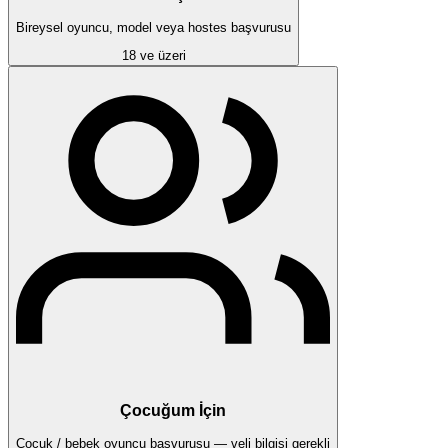
Bireysel oyuncu, model veya hostes başvurusu
18 ve üzeri
Çocuğum İçin
Çocuk / bebek oyuncu başvurusu — veli bilgisi gerekli