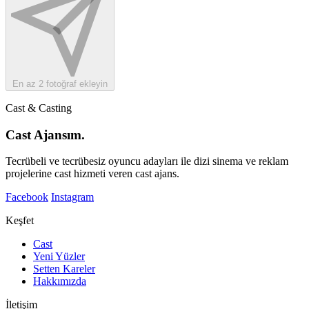
En az 2 fotoğraf ekleyin
Cast & Casting
Cast Ajansım.
Tecrübeli ve tecrübesiz oyuncu adayları ile dizi sinema ve reklam
projelerine cast hizmeti veren cast ajans.
Facebook
Instagram
Keşfet
Cast
Yeni Yüzler
Setten Kareler
Hakkımızda
İletişim