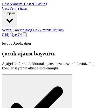
Cast Ajansım
.
Cast & Casting
Cast
Yeni Yüzler
Projeler
Setten Kareler
Blog
Hakkımızda
İletişim
Giriş
Üye Ol
№ 08 / Application
çocuk ajansı başvuru
.
Aşağıdaki formu doldurarak ajansımıza başvurabilirsiniz. İlgili
konular sayfanın altında listelenmiştir.