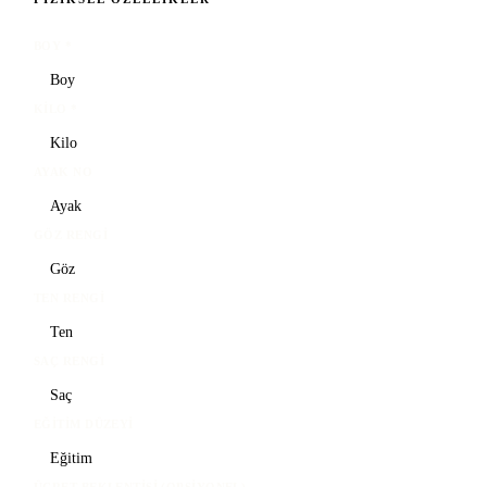
BOY
*
KILO
*
AYAK NO
GÖZ RENGI
TEN RENGI
SAÇ RENGI
EĞITIM DÜZEYI
ÜCRET BEKLENTISI (OPSIYONEL)