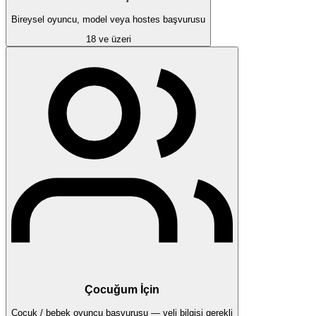
Bireysel oyuncu, model veya hostes başvurusu
18 ve üzeri
Çocuğum İçin
Çocuk / bebek oyuncu başvurusu — veli bilgisi gerekli