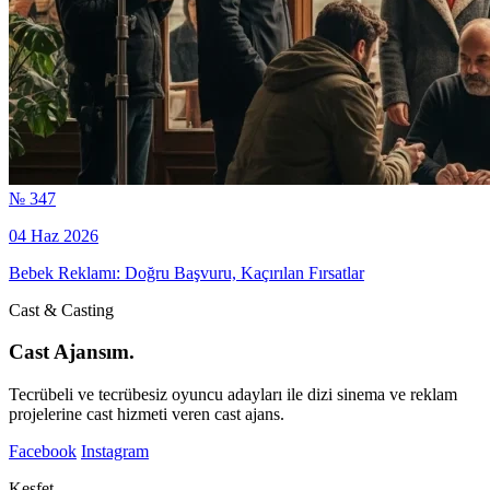
№ 347
04 Haz 2026
Bebek Reklamı: Doğru Başvuru, Kaçırılan Fırsatlar
Cast & Casting
Cast Ajansım.
Tecrübeli ve tecrübesiz oyuncu adayları ile dizi sinema ve reklam
projelerine cast hizmeti veren cast ajans.
Facebook
Instagram
Keşfet