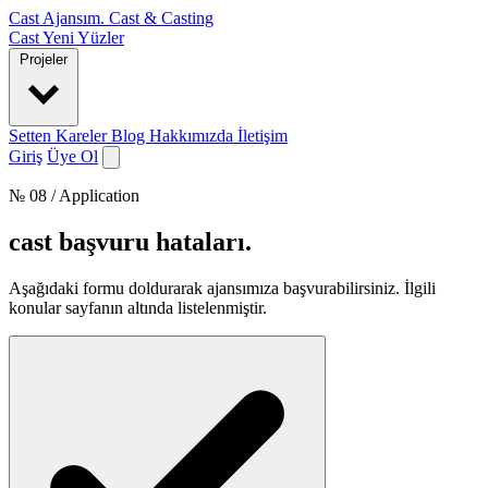
Cast Ajansım
.
Cast & Casting
Cast
Yeni Yüzler
Projeler
Setten Kareler
Blog
Hakkımızda
İletişim
Giriş
Üye Ol
№ 08 / Application
cast başvuru hataları
.
Aşağıdaki formu doldurarak ajansımıza başvurabilirsiniz. İlgili
konular sayfanın altında listelenmiştir.