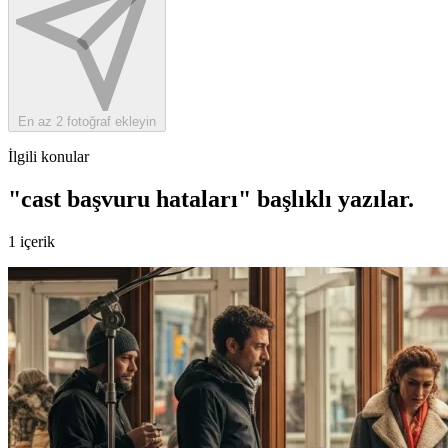
En az 2 fotoğraf ekleyin
İlgili konular
"cast başvuru hataları" başlıklı yazılar
.
1 içerik