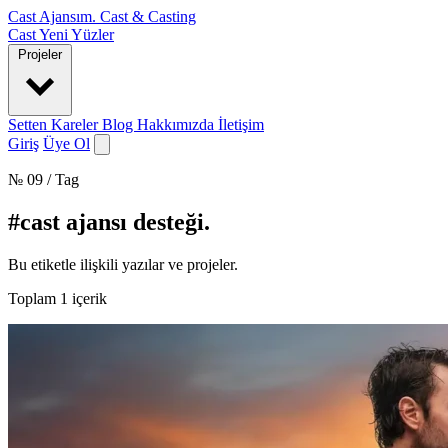
Cast Ajansım
.
Cast & Casting
Cast
Yeni Yüzler
Projeler
Setten Kareler
Blog
Hakkımızda
İletişim
Giriş
Üye Ol
№ 09 / Tag
#cast ajansı desteği
.
Bu etiketle ilişkili yazılar ve projeler.
Toplam
1
içerik