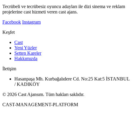
Tecrübeli ve tecrübesiz oyuncu adayları ile dizi sinema ve reklam
projelerine cast hizmeti veren cast ajans.
Facebook
Instagram
Keşfet
Cast
Yeni Yüzler
Setten Kareler
Hakkımızda
İletişim
Hasanpaşa Mh. Kurbağalıdere Cd. No:25 Kat:5 İSTANBUL
/ KADIKÖY
© 2026 Cast Ajansım. Tüm hakları saklıdır.
CAST-MANAGEMENT-PLATFORM