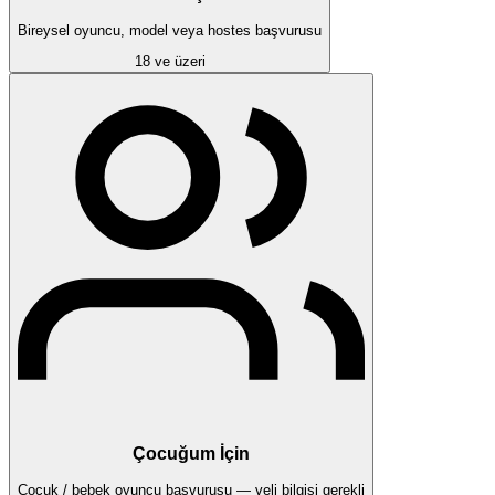
Bireysel oyuncu, model veya hostes başvurusu
18 ve üzeri
Çocuğum İçin
Çocuk / bebek oyuncu başvurusu — veli bilgisi gerekli