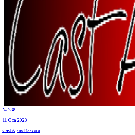
№ 338
11 Oca 2023
Cast Ajans Başvuru