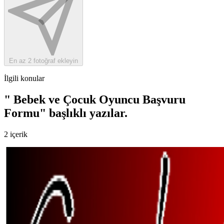
En az 2 fotoğraf ekleyin
İlgili konular
" Bebek ve Çocuk Oyuncu Başvuru
Formu" başlıklı yazılar
.
2 içerik