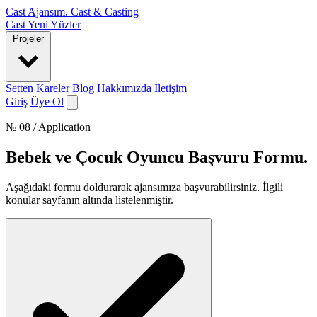
Cast Ajansım
.
Cast & Casting
Cast
Yeni Yüzler
Projeler
Setten Kareler
Blog
Hakkımızda
İletişim
Giriş
Üye Ol
№ 08 / Application
Bebek ve Çocuk Oyuncu Başvuru Formu
.
Aşağıdaki formu doldurarak ajansımıza başvurabilirsiniz. İlgili
konular sayfanın altında listelenmiştir.