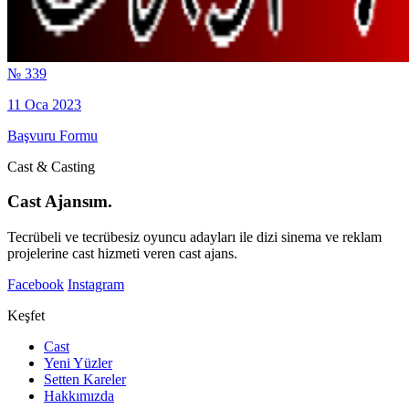
№ 339
11 Oca 2023
Başvuru Formu
Cast & Casting
Cast Ajansım.
Tecrübeli ve tecrübesiz oyuncu adayları ile dizi sinema ve reklam
projelerine cast hizmeti veren cast ajans.
Facebook
Instagram
Keşfet
Cast
Yeni Yüzler
Setten Kareler
Hakkımızda