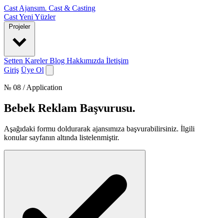
Cast Ajansım
.
Cast & Casting
Cast
Yeni Yüzler
Projeler
Setten Kareler
Blog
Hakkımızda
İletişim
Giriş
Üye Ol
№ 08 / Application
Bebek Reklam Başvurusu
.
Aşağıdaki formu doldurarak ajansımıza başvurabilirsiniz. İlgili
konular sayfanın altında listelenmiştir.