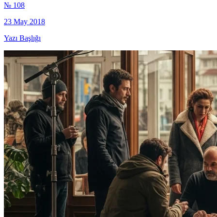
№ 108
23 May 2018
Yazı Başlığı