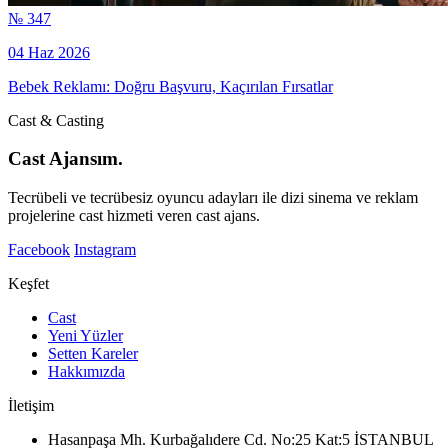
№ 347
04 Haz 2026
Bebek Reklamı: Doğru Başvuru, Kaçırılan Fırsatlar
Cast & Casting
Cast Ajansım.
Tecrübeli ve tecrübesiz oyuncu adayları ile dizi sinema ve reklam
projelerine cast hizmeti veren cast ajans.
Facebook
Instagram
Keşfet
Cast
Yeni Yüzler
Setten Kareler
Hakkımızda
İletişim
Hasanpaşa Mh. Kurbağalıdere Cd. No:25 Kat:5 İSTANBUL