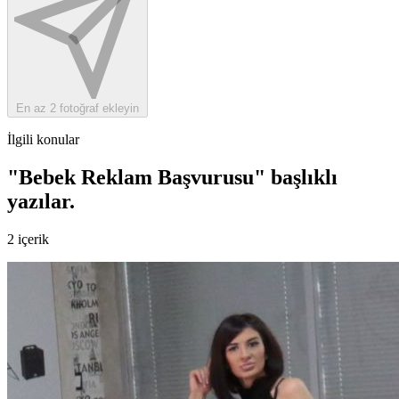
En az 2 fotoğraf ekleyin
İlgili konular
"Bebek Reklam Başvurusu" başlıklı
yazılar
.
2 içerik