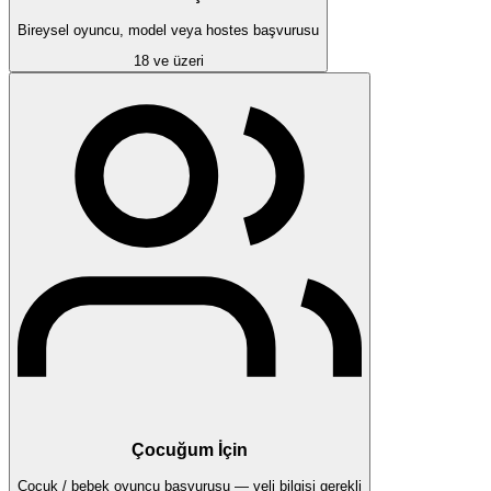
Bireysel oyuncu, model veya hostes başvurusu
18 ve üzeri
Çocuğum İçin
Çocuk / bebek oyuncu başvurusu — veli bilgisi gerekli