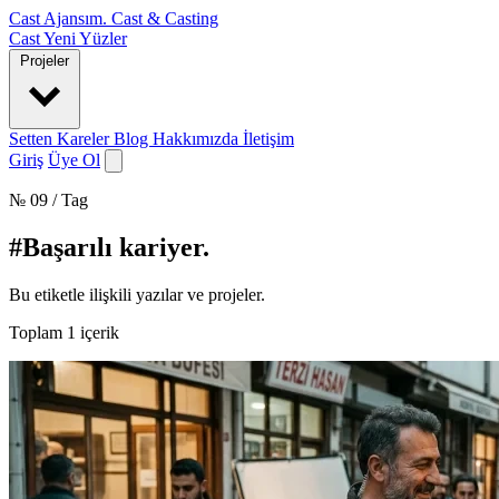
Cast Ajansım
.
Cast & Casting
Cast
Yeni Yüzler
Projeler
Setten Kareler
Blog
Hakkımızda
İletişim
Giriş
Üye Ol
№ 09 / Tag
#Başarılı kariyer
.
Bu etiketle ilişkili yazılar ve projeler.
Toplam
1
içerik