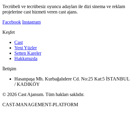
Tecrübeli ve tecrübesiz oyuncu adayları ile dizi sinema ve reklam
projelerine cast hizmeti veren cast ajans.
Facebook
Instagram
Keşfet
Cast
Yeni Yüzler
Setten Kareler
Hakkımızda
İletişim
Hasanpaşa Mh. Kurbağalıdere Cd. No:25 Kat:5 İSTANBUL
/ KADIKÖY
© 2026 Cast Ajansım. Tüm hakları saklıdır.
CAST-MANAGEMENT-PLATFORM