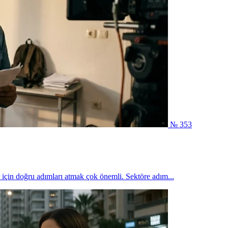
№ 353
 için doğru adımları atmak çok önemli. Sektöre adım...