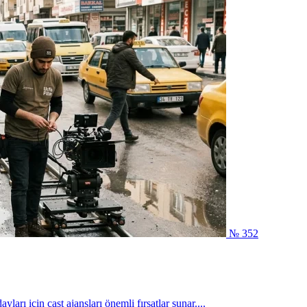
№ 352
arı için cast ajansları önemli fırsatlar sunar....