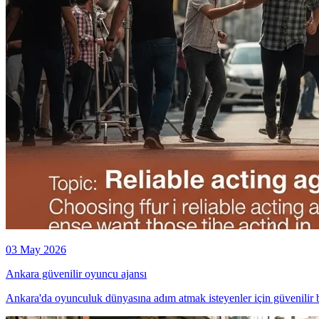
03 May 2026
Ankara güvenilir oyuncu ajansı
Ankara'da oyunculuk dünyasına adım atmak isteyenler için güvenilir b