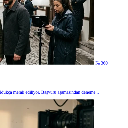
№ 360
 oldukça merak ediliyor. Başvuru aşamasından deneme...