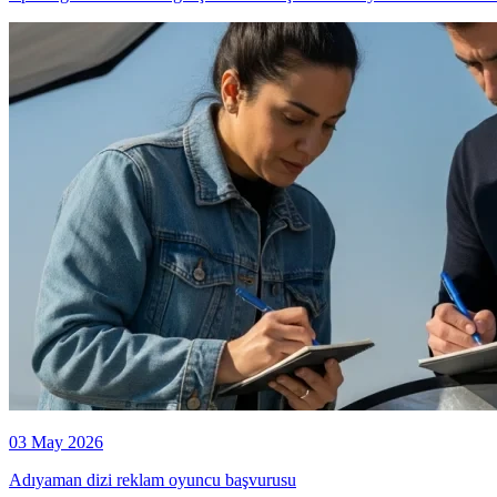
03 May 2026
Adıyaman dizi reklam oyuncu başvurusu