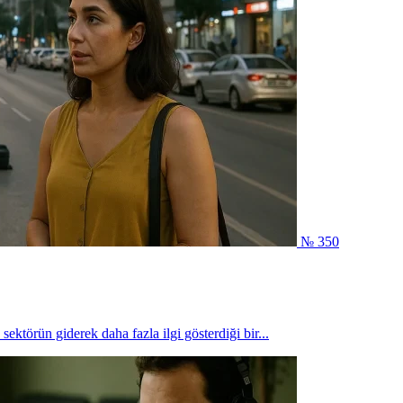
№ 350
sektörün giderek daha fazla ilgi gösterdiği bir...