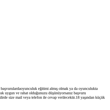
n başvurulardaoyunculuk eğitimi almış olmak ya da oyunculukta
arak uygun ve rahat olduğunuzu düşünüyorsanız başvuru
rde size mail veya telefon ile cevap verilecektir.18 yaşından küçük