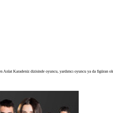
en Anlat Karadeniz dizisinde oyuncu, yardımcı oyuncu ya da figüran olm