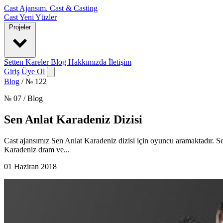
Cast Ajansım
.
Cast & Casting
Cast
Yeni Yüzler
Projeler
Setten Kareler
Blog
Hakkımızda
İletişim
Giriş
Üye Ol
Blog
/
№ 122
№ 07 / Blog
Sen Anlat Karadeniz Dizisi
Cast ajansımız Sen Anlat Karadeniz dizisi için oyuncu aramaktadır. S
Karadeniz dram ve...
01 Haziran 2018