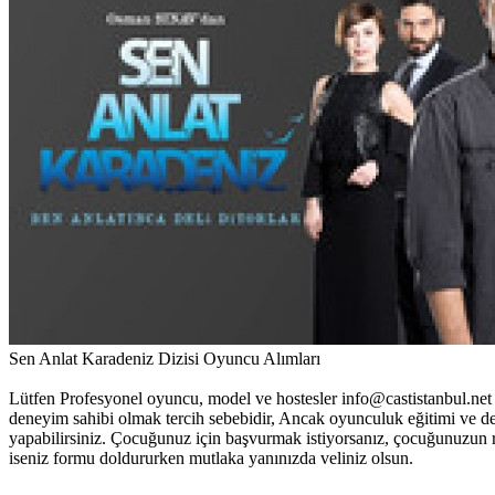
Sen Anlat Karadeniz Dizisi Oyuncu Alımları
Lütfen Profesyonel oyuncu, model ve hostesler info@castistanbul.net
deneyim sahibi olmak tercih sebebidir, Ancak oyunculuk eğitimi ve 
yapabilirsiniz. Çocuğunuz için başvurmak istiyorsanız, çocuğunuzun r
iseniz formu doldururken mutlaka yanınızda veliniz olsun.