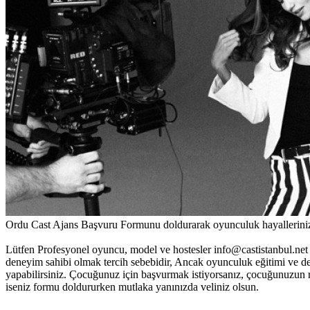
Ordu Cast Ajans Başvuru Formunu doldurarak oyunculuk hayallerinizi 
Lütfen Profesyonel oyuncu, model ve hostesler
info@castistanbul.net
deneyim sahibi olmak tercih sebebidir, Ancak oyunculuk eğitimi ve 
yapabilirsiniz. Çocuğunuz için başvurmak istiyorsanız, çocuğunuzun r
iseniz formu doldururken mutlaka yanınızda veliniz olsun.