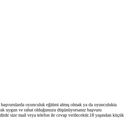
 başvurularda oyunculuk eğitimi almış olmak ya da oyunculukta
arak uygun ve rahat olduğunuzu düşünüyorsanız başvuru
rde size mail veya telefon ile cevap verilecektir.18 yaşından küçük