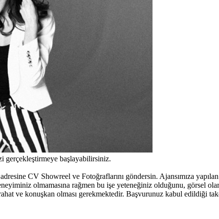
gerçekleştirmeye başlayabilirsiniz.
adresine CV Showreel ve Fotoğraflarını göndersin. Ajansımıza yapılan
deneyiminiz olmamasına rağmen bu işe yeteneğiniz olduğunu, görsel ol
ahat ve konuşkan olması gerekmektedir. Başvurunuz kabul edildiği takdi