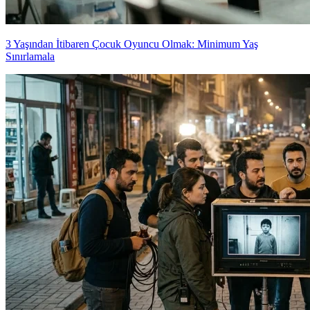
3 Yaşından İtibaren Çocuk Oyuncu Olmak: Minimum Yaş
Sınırlamala