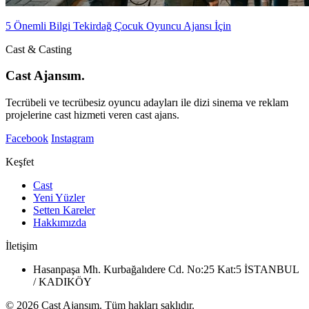
5 Önemli Bilgi Tekirdağ Çocuk Oyuncu Ajansı İçin
Cast & Casting
Cast Ajansım.
Tecrübeli ve tecrübesiz oyuncu adayları ile dizi sinema ve reklam
projelerine cast hizmeti veren cast ajans.
Facebook
Instagram
Keşfet
Cast
Yeni Yüzler
Setten Kareler
Hakkımızda
İletişim
Hasanpaşa Mh. Kurbağalıdere Cd. No:25 Kat:5 İSTANBUL
/ KADIKÖY
© 2026 Cast Ajansım. Tüm hakları saklıdır.