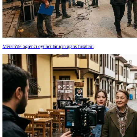
Mersin'de öğrenci oyuncular için ajans fırsatları