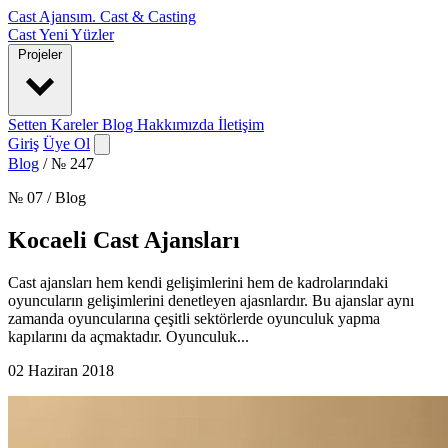
Cast Ajansım
.
Cast & Casting
Cast
Yeni Yüzler
Projeler
Setten Kareler
Blog
Hakkımızda
İletişim
Giriş
Üye Ol
Blog
/
№ 247
№ 07 / Blog
Kocaeli Cast Ajansları
Cast ajansları hem kendi gelişimlerini hem de kadrolarındaki
oyuncuların gelişimlerini denetleyen ajasnlardır. Bu ajanslar aynı
zamanda oyuncularına çeşitli sektörlerde oyunculuk yapma
kapılarını da açmaktadır. Oyunculuk...
02 Haziran 2018