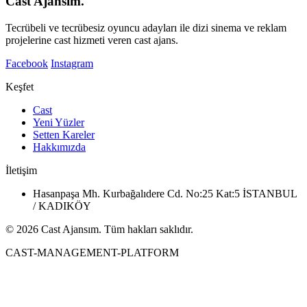
Cast Ajansım.
Tecrübeli ve tecrübesiz oyuncu adayları ile dizi sinema ve reklam
projelerine cast hizmeti veren cast ajans.
Facebook
Instagram
Keşfet
Cast
Yeni Yüzler
Setten Kareler
Hakkımızda
İletişim
Hasanpaşa Mh. Kurbağalıdere Cd. No:25 Kat:5 İSTANBUL
/ KADIKÖY
© 2026 Cast Ajansım. Tüm hakları saklıdır.
CAST-MANAGEMENT-PLATFORM