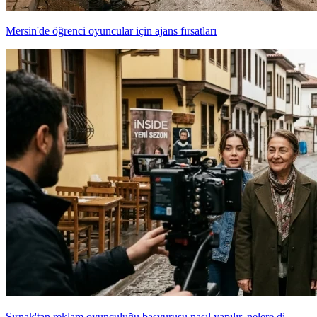
Mersin'de öğrenci oyuncular için ajans fırsatları
Şırnak'tan reklam oyunculuğu başvurusu nasıl yapılır, nelere di