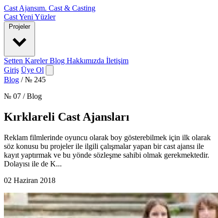
Cast Ajansım
.
Cast & Casting
Cast
Yeni Yüzler
Projeler
Setten Kareler
Blog
Hakkımızda
İletişim
Giriş
Üye Ol
Blog
/
№ 245
№ 07 / Blog
Kırklareli Cast Ajansları
Reklam filmlerinde oyuncu olarak boy gösterebilmek için ilk olarak
söz konusu bu projeler ile ilgili çalışmalar yapan bir cast ajansı ile
kayıt yaptırmak ve bu yönde sözleşme sahibi olmak gerekmektedir.
Dolayısı ile de K...
02 Haziran 2018