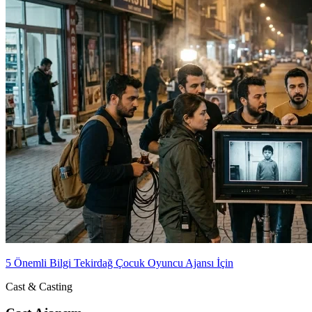
5 Önemli Bilgi Tekirdağ Çocuk Oyuncu Ajansı İçin
Cast & Casting