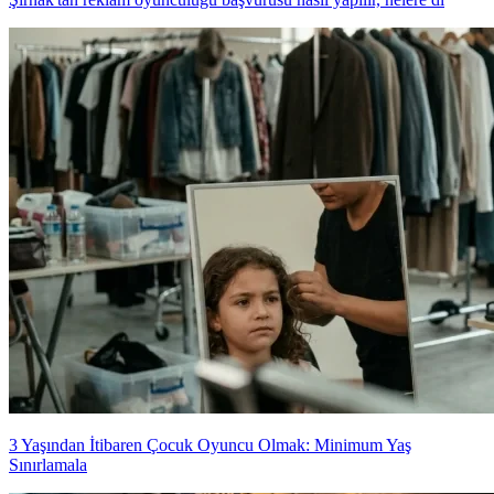
3 Yaşından İtibaren Çocuk Oyuncu Olmak: Minimum Yaş
Sınırlamala