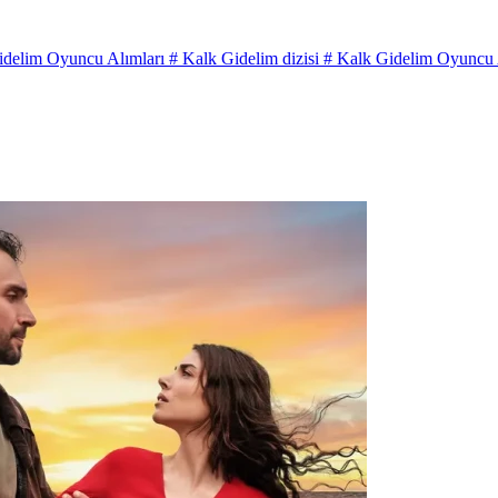
idelim Oyuncu Alımları
# Kalk Gidelim dizisi
# Kalk Gidelim Oyuncu 