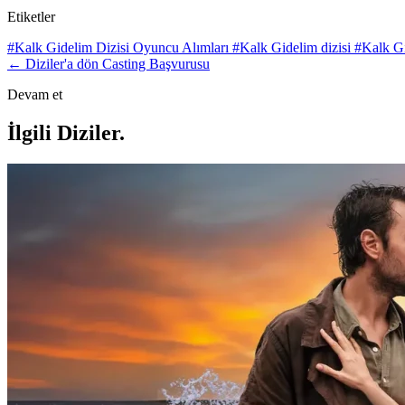
Etiketler
#Kalk Gidelim Dizisi Oyuncu Alımları
#Kalk Gidelim dizisi
#Kalk G
← Diziler'a dön
Casting Başvurusu
Devam et
İlgili Diziler
.