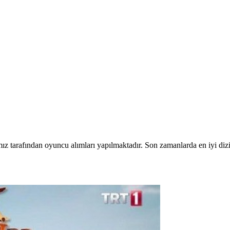
ımız tarafından oyuncu alımları yapılmaktadır. Son zamanlarda en iyi d