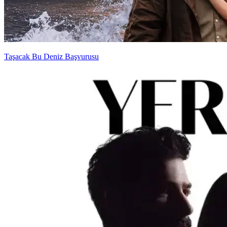
Taşacak Bu Deniz Başvurusu