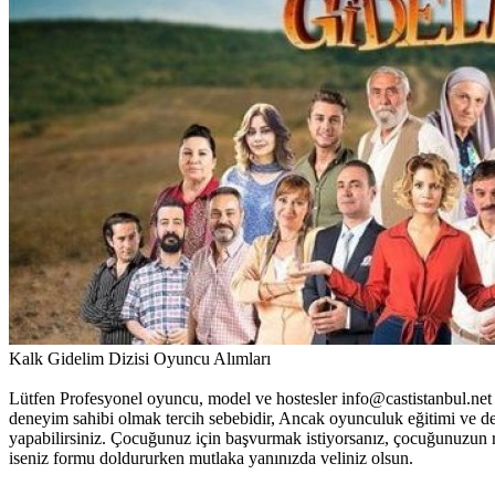
Kalk Gidelim Dizisi Oyuncu Alımları
Lütfen Profesyonel oyuncu, model ve hostesler info@castistanbul.net
deneyim sahibi olmak tercih sebebidir, Ancak oyunculuk eğitimi ve 
yapabilirsiniz. Çocuğunuz için başvurmak istiyorsanız, çocuğunuzun r
iseniz formu doldururken mutlaka yanınızda veliniz olsun.