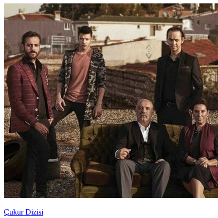
Çukur Dizisi