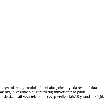
n başvurulardaoyunculuk eğitimi almış olmak ya da oyunculukta
arak uygun ve rahat olduğunuzu düşünüyorsanız başvuru
rde size mail veya telefon ile cevap verilecektir.18 yaşından küçük