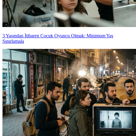
3 Yaşından İtibaren Çocuk Oyuncu Olmak: Minimum Yaş
Sınırlamala