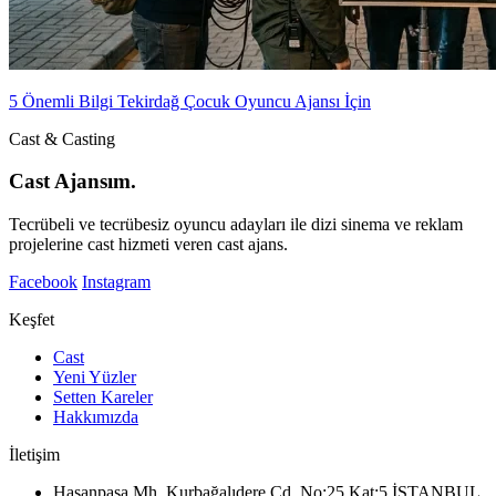
5 Önemli Bilgi Tekirdağ Çocuk Oyuncu Ajansı İçin
Cast & Casting
Cast Ajansım.
Tecrübeli ve tecrübesiz oyuncu adayları ile dizi sinema ve reklam
projelerine cast hizmeti veren cast ajans.
Facebook
Instagram
Keşfet
Cast
Yeni Yüzler
Setten Kareler
Hakkımızda
İletişim
Hasanpaşa Mh. Kurbağalıdere Cd. No:25 Kat:5 İSTANBUL