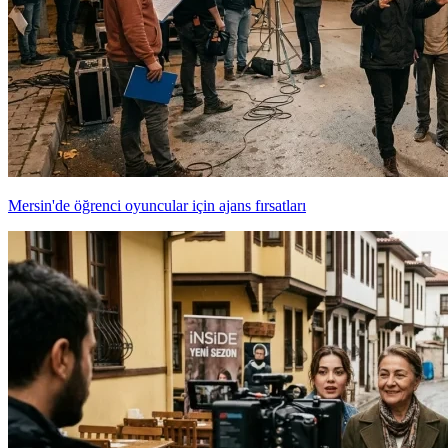
Mersin'de öğrenci oyuncular için ajans fırsatları