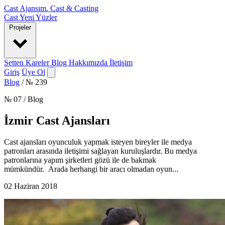
Cast Ajansım
.
Cast & Casting
Cast
Yeni Yüzler
Projeler
Setten Kareler
Blog
Hakkımızda
İletişim
Giriş
Üye Ol
Blog
/
№ 239
№ 07 / Blog
İzmir Cast Ajansları
Cast ajansları oyunculuk yapmak isteyen bireyler ile medya
patronları arasında iletişimi sağlayan kuruluşlardır. Bu medya
patronlarına yapım şirketleri gözü ile de bakmak
mümkündür. Arada herhangi bir aracı olmadan oyun...
02 Haziran 2018