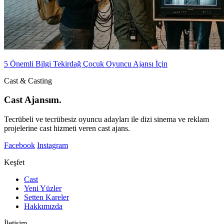
5 Önemli Bilgi Tekirdağ Çocuk Oyuncu Ajansı İçin
Cast & Casting
Cast Ajansım.
Tecrübeli ve tecrübesiz oyuncu adayları ile dizi sinema ve reklam
projelerine cast hizmeti veren cast ajans.
Facebook
Instagram
Keşfet
Cast
Yeni Yüzler
Setten Kareler
Hakkımızda
İletişim