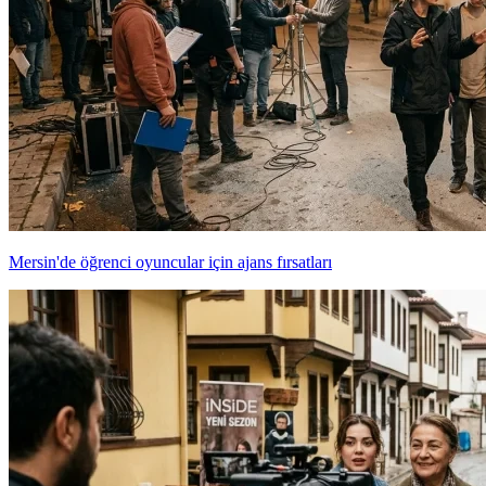
Mersin'de öğrenci oyuncular için ajans fırsatları