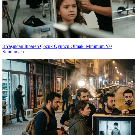
3 Yaşından İtibaren Çocuk Oyuncu Olmak: Minimum Yaş
Sınırlamala