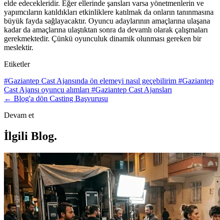
elde edecekleridir. Eğer ellerinde şansları varsa yönetmenlerin ve
yapımcıların katıldıkları etkinliklere katılmak da onların tanınmasına
büyük fayda sağlayacaktır. Oyuncu adaylarının amaçlarına ulaşana
kadar da amaçlarına ulaştıktan sonra da devamlı olarak çalışmaları
gerekmektedir.
Çünkü oyunculuk dinamik olunması gereken bir
meslektir.
Etiketler
#Gaziantep Cast Ajansında ön elemeyi nasıl geçebilirim
#Gaziantep
Cast Ajansı oyuncu alımları
#Gaziantep Cast Ajansları
← Blog'a dön
Casting Başvurusu
Devam et
İlgili Blog
.