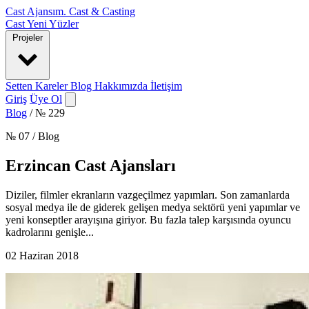
Cast Ajansım
.
Cast & Casting
Cast
Yeni Yüzler
Projeler
Setten Kareler
Blog
Hakkımızda
İletişim
Giriş
Üye Ol
Blog
/
№ 229
№ 07 / Blog
Erzincan Cast Ajansları
Diziler, filmler ekranların vazgeçilmez yapımları. Son zamanlarda
sosyal medya ile de giderek gelişen medya sektörü yeni yapımlar ve
yeni konseptler arayışına giriyor. Bu fazla talep karşısında oyuncu
kadrolarını genişle...
02 Haziran 2018