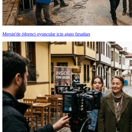
Mersin'de öğrenci oyuncular için ajans fırsatları