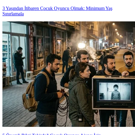
3 Yaşından İtibaren Çocuk Oyuncu Olmak: Minimum Yaş
Sınırlamala