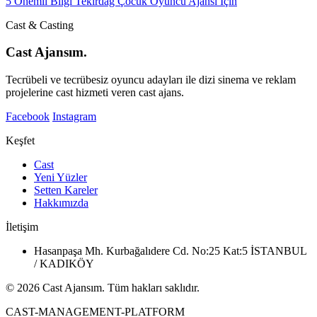
5 Önemli Bilgi Tekirdağ Çocuk Oyuncu Ajansı İçin
Cast & Casting
Cast Ajansım.
Tecrübeli ve tecrübesiz oyuncu adayları ile dizi sinema ve reklam
projelerine cast hizmeti veren cast ajans.
Facebook
Instagram
Keşfet
Cast
Yeni Yüzler
Setten Kareler
Hakkımızda
İletişim
Hasanpaşa Mh. Kurbağalıdere Cd. No:25 Kat:5 İSTANBUL
/ KADIKÖY
© 2026 Cast Ajansım. Tüm hakları saklıdır.
CAST-MANAGEMENT-PLATFORM