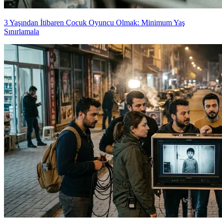
3 Yaşından İtibaren Çocuk Oyuncu Olmak: Minimum Yaş
Sınırlamala