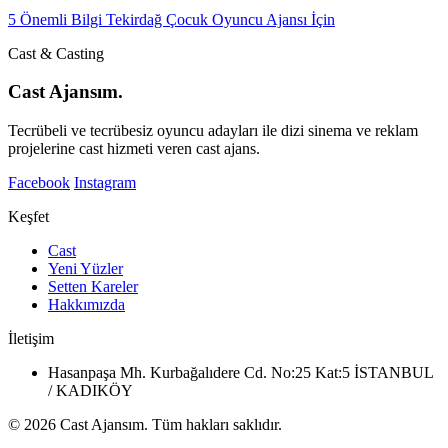
5 Önemli Bilgi Tekirdağ Çocuk Oyuncu Ajansı İçin
Cast & Casting
Cast Ajansım.
Tecrübeli ve tecrübesiz oyuncu adayları ile dizi sinema ve reklam
projelerine cast hizmeti veren cast ajans.
Facebook
Instagram
Keşfet
Cast
Yeni Yüzler
Setten Kareler
Hakkımızda
İletişim
Hasanpaşa Mh. Kurbağalıdere Cd. No:25 Kat:5 İSTANBUL
/ KADIKÖY
© 2026 Cast Ajansım. Tüm hakları saklıdır.