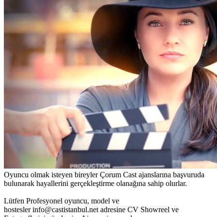
Oyuncu olmak isteyen bireyler Çorum Cast ajanslarına başvuruda
bulunarak hayallerini gerçekleştirme olanağına sahip olurlar.
Lütfen Profesyonel oyuncu, model ve
hostesler info@castistanbul.net adresine CV Showreel ve