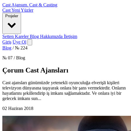
Cast Ajansım
.
Cast & Casting
Cast
Yeni Yüzler
Projeler
Setten Kareler
Blog
Hakkımızda
İletişim
Giriş
Üye Ol
Blog
/
№ 224
№ 07 / Blog
Çorum Cast Ajansları
Cast ajansları günümüzde yetenekli oyunculuğa elverişli kişileri
televizyon dünyasına taşıyarak onlara bir şans vermektedir. Onların
hayatlarını şekillendirip iş imkanı sağlamaktadır. Ve onlara iyi bir
gelecek imkanı sun...
02 Haziran 2018