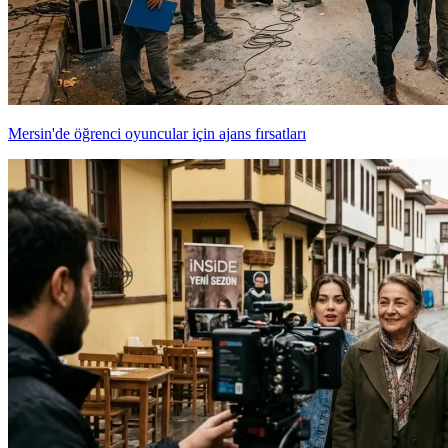
Mersin'de öğrenci oyuncular için ajans fırsatları