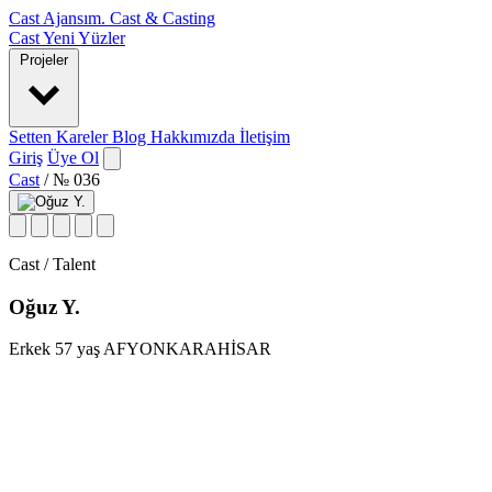
Cast Ajansım
.
Cast & Casting
Cast
Yeni Yüzler
Projeler
Setten Kareler
Blog
Hakkımızda
İletişim
Giriş
Üye Ol
Cast
/
№ 036
Cast / Talent
Oğuz Y.
Erkek
57 yaş
AFYONKARAHİSAR