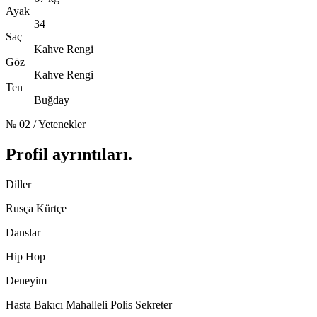
Ayak
34
Saç
Kahve Rengi
Göz
Kahve Rengi
Ten
Buğday
№ 02 / Yetenekler
Profil ayrıntıları
.
Diller
Rusça
Kürtçe
Danslar
Hip Hop
Deneyim
Hasta Bakıcı
Mahalleli
Polis
Sekreter