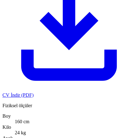
CV İndir (PDF)
Fiziksel ölçüler
Boy
160 cm
Kilo
24 kg