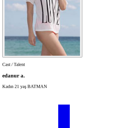
Cast / Talent
edanur a.
Kadın
21 yaş
BATMAN