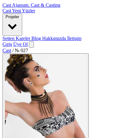
Cast Ajansım
.
Cast & Casting
Cast
Yeni Yüzler
Projeler
Setten Kareler
Blog
Hakkımızda
İletişim
Giriş
Üye Ol
Cast
/
№ 027