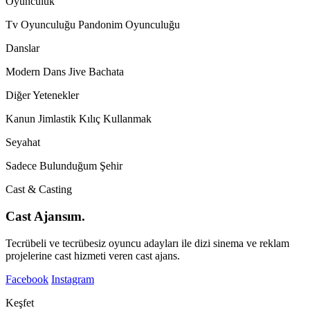
Oyunculuk
Tv Oyunculuğu
Pandonim Oyunculuğu
Danslar
Modern Dans
Jive
Bachata
Diğer Yetenekler
Kanun
Jimlastik
Kılıç Kullanmak
Seyahat
Sadece Bulunduğum Şehir
Cast & Casting
Cast Ajansım.
Tecrübeli ve tecrübesiz oyuncu adayları ile dizi sinema ve reklam
projelerine cast hizmeti veren cast ajans.
Facebook
Instagram
Keşfet