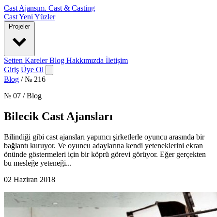
Cast Ajansım
.
Cast & Casting
Cast
Yeni Yüzler
Projeler
Setten Kareler
Blog
Hakkımızda
İletişim
Giriş
Üye Ol
Blog
/
№ 216
№ 07 / Blog
Bilecik Cast Ajansları
Bilindiği gibi cast ajansları yapımcı şirketlerle oyuncu arasında bir
bağlantı kuruyor. Ve oyuncu adaylarına kendi yeteneklerini ekran
önünde göstermeleri için bir köprü görevi görüyor. Eğer gerçekten
bu mesleğe yeteneği...
02 Haziran 2018