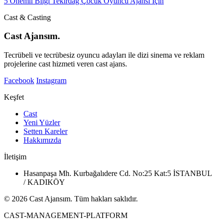
5 Önemli Bilgi Tekirdağ Çocuk Oyuncu Ajansı İçin
Cast & Casting
Cast Ajansım.
Tecrübeli ve tecrübesiz oyuncu adayları ile dizi sinema ve reklam
projelerine cast hizmeti veren cast ajans.
Facebook
Instagram
Keşfet
Cast
Yeni Yüzler
Setten Kareler
Hakkımızda
İletişim
Hasanpaşa Mh. Kurbağalıdere Cd. No:25 Kat:5 İSTANBUL
/ KADIKÖY
© 2026 Cast Ajansım. Tüm hakları saklıdır.
CAST-MANAGEMENT-PLATFORM