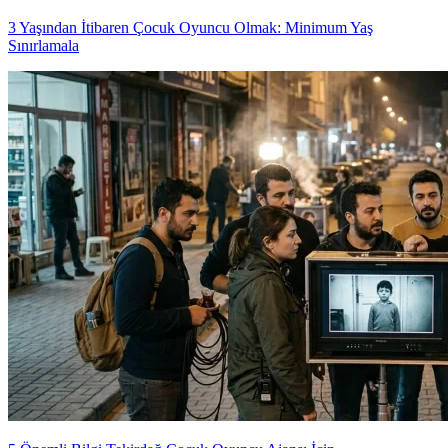
3 Yaşından İtibaren Çocuk Oyuncu Olmak: Minimum Yaş
Sınırlamala