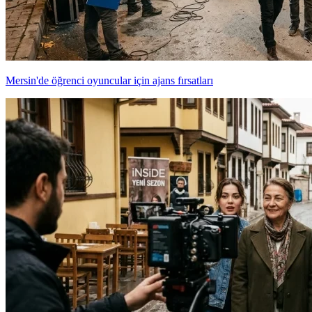
Mersin'de öğrenci oyuncular için ajans fırsatları