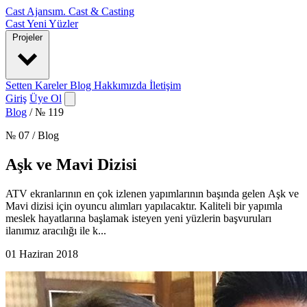
Cast Ajansım
.
Cast & Casting
Cast
Yeni Yüzler
Projeler
Setten Kareler
Blog
Hakkımızda
İletişim
Giriş
Üye Ol
Blog
/
№ 119
№ 07 / Blog
Aşk ve Mavi Dizisi
ATV ekranlarının en çok izlenen yapımlarının başında gelen Aşk ve
Mavi dizisi için oyuncu alımları yapılacaktır. Kaliteli bir yapımla
meslek hayatlarına başlamak isteyen yeni yüzlerin başvuruları
ilanımız aracılığı ile k...
01 Haziran 2018