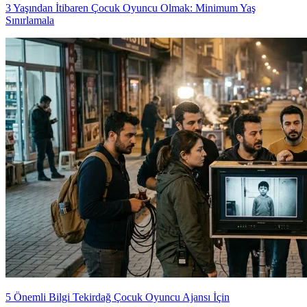
3 Yaşından İtibaren Çocuk Oyuncu Olmak: Minimum Yaş
Sınırlamala
5 Önemli Bilgi Tekirdağ Çocuk Oyuncu Ajansı İçin