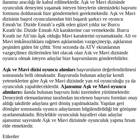
ilanımız aracılığı ile kabul edilmektedir. Aşk ve Mavi dizisinde
oyunculuk deneyimi yaşamak isteyen bireylerin sitemizdeki başvuru
formunu doldurarak bize göndermeleri gerekmektedir.
Aşk ve Mavi
dizisinin başrol oyuncularından biri başarılı şarkıcı ve oyuncu
Emrah’tır. Dizide Emrah’a eşlik eden güzel yıldız ise Burcu
Kıratlı’dır. Dizide Emrah Ali karakterine can vermektedir. Burcu
Kıratlı ise Ali’nin âşık olduğu Mavi karakterini oynamaktadır. Ali ve
Mavi imkânsızlıklara rağmen aşklarından vazgeçmeyip, aşklarının
peşinden giden bir çifttir. Yeni sezonda da ATV ekranlarının
vazgeçilmez dizilerinden biri olacak olan Ask ve Mavi dizisinde
oyuncu olmak isteyen adaylar bize başvurularını gönderebilirler.
Aşk ve Mavi dizisi oyuncu alımları
başvuruların değerlendirilmesi
sonrasında belli olmaktadır. Başvuruda bulunan adaylar kendi
yeteneklerine göre Aşk ve Mavi dizisinde yan rol oyunculuğu ya da
oyunculuk yapabileceklerdir.
Ajansımız Aşk ve Mavi oyuncu
alımları
nı ilanda bulunan başvuru linki üzerinden yürütmektedir.
Deneyimli elemanlarımız tarafından incelenen başvuru formları onay
aldığı takdirde adaylara geri dönüş yapılmaktadır. Yapılan geri
dönüşler sonrasında oyuncu adaylarının bilgilendirildiği bir görüşme
ayarlanmaktadır. Böylelikle oyunculuk hayalleri olan adaylar
ajansımız sayesinde Aşk ve Mavi dizisinde oyunculuk yapma fırsatı
elde etmektedir.
Etiketler