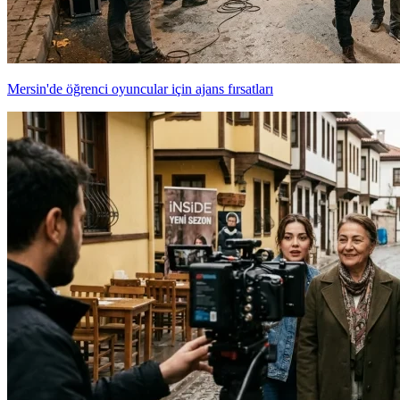
Mersin'de öğrenci oyuncular için ajans fırsatları