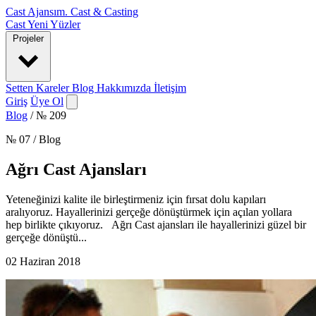
Cast Ajansım
.
Cast & Casting
Cast
Yeni Yüzler
Projeler
Setten Kareler
Blog
Hakkımızda
İletişim
Giriş
Üye Ol
Blog
/
№ 209
№ 07 / Blog
Ağrı Cast Ajansları
Yeteneğinizi kalite ile birleştirmeniz için fırsat dolu kapıları
aralıyoruz. Hayallerinizi gerçeğe dönüştürmek için açılan yollara
hep birlikte çıkıyoruz. Ağrı Cast ajansları ile hayallerinizi güzel bir
gerçeğe dönüştü...
02 Haziran 2018