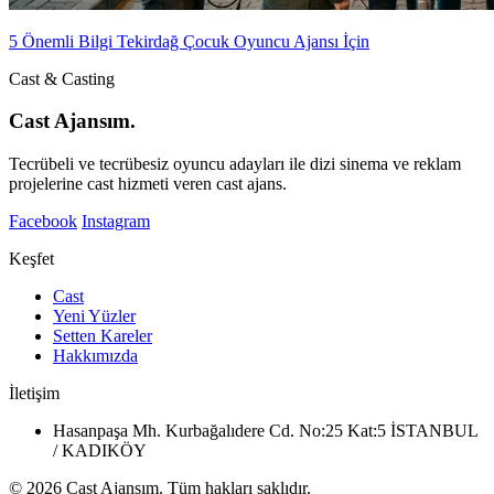
5 Önemli Bilgi Tekirdağ Çocuk Oyuncu Ajansı İçin
Cast & Casting
Cast Ajansım.
Tecrübeli ve tecrübesiz oyuncu adayları ile dizi sinema ve reklam
projelerine cast hizmeti veren cast ajans.
Facebook
Instagram
Keşfet
Cast
Yeni Yüzler
Setten Kareler
Hakkımızda
İletişim
Hasanpaşa Mh. Kurbağalıdere Cd. No:25 Kat:5 İSTANBUL
/ KADIKÖY
© 2026 Cast Ajansım. Tüm hakları saklıdır.