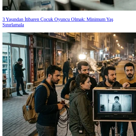
3 Yaşından İtibaren Çocuk Oyuncu Olmak: Minimum Yaş
Sınırlamala