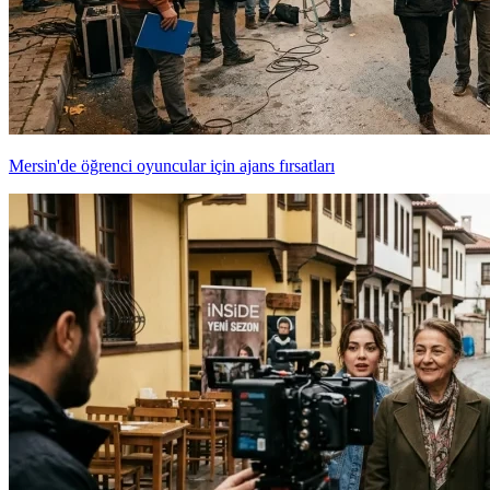
Mersin'de öğrenci oyuncular için ajans fırsatları