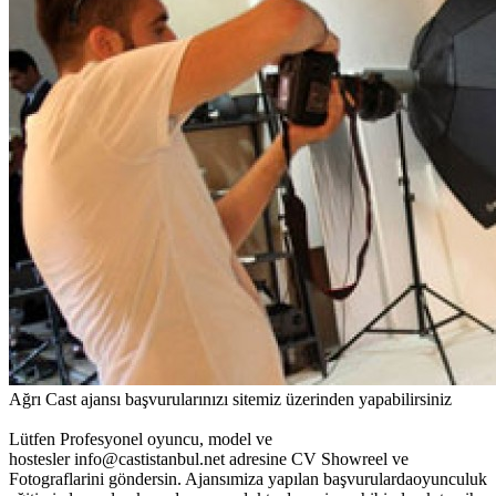
Ağrı Cast ajansı başvurularınızı sitemiz üzerinden yapabilirsiniz
Lütfen Profesyonel oyuncu, model ve
hostesler info@castistanbul.net adresine CV Showreel ve
Fotograflarini göndersin. Ajansımiza yapılan başvurulardaoyunculuk