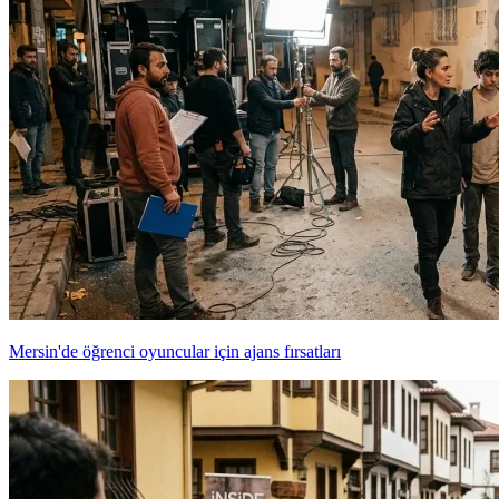
Mersin'de öğrenci oyuncular için ajans fırsatları