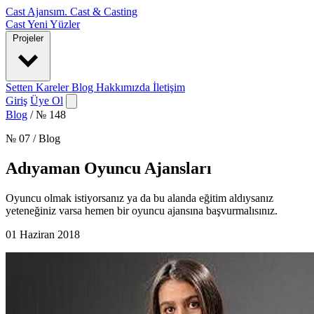
Cast Ajansım
.
Cast & Casting
Cast
Yeni Yüzler
Projeler
Setten Kareler
Blog
Hakkımızda
İletişim
Giriş
Üye Ol
Blog
/
№ 148
№ 07 / Blog
Adıyaman Oyuncu Ajansları
Oyuncu olmak istiyorsanız ya da bu alanda eğitim aldıysanız
yeteneğiniz varsa hemen bir oyuncu ajansına başvurmalısınız.
01 Haziran 2018