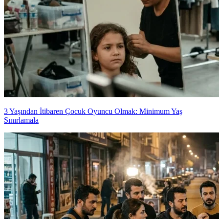
3 Yaşından İtibaren Çocuk Oyuncu Olmak: Minimum Yaş
Sınırlamala