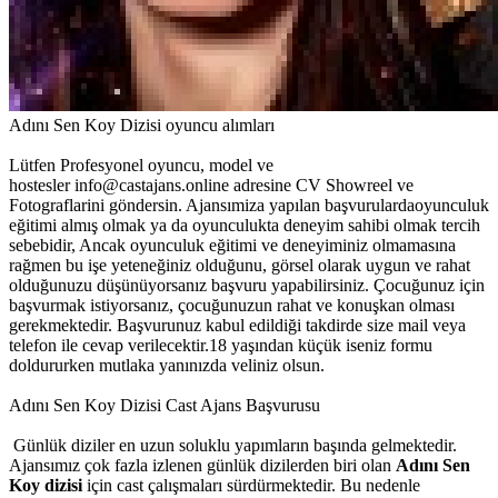
Adını Sen Koy Dizisi oyuncu alımları
Lütfen Profesyonel oyuncu, model ve
hostesler info@castajans.online adresine CV Showreel ve
Fotograflarini göndersin. Ajansımiza yapılan başvurulardaoyunculuk
eğitimi almış olmak ya da oyunculukta deneyim sahibi olmak tercih
sebebidir, Ancak oyunculuk eğitimi ve deneyiminiz olmamasına
rağmen bu işe yeteneğiniz olduğunu, görsel olarak uygun ve rahat
olduğunuzu düşünüyorsanız başvuru yapabilirsiniz. Çocuğunuz için
başvurmak istiyorsanız, çocuğunuzun rahat ve konuşkan olması
gerekmektedir. Başvurunuz kabul edildiği takdirde size mail veya
telefon ile cevap verilecektir.18 yaşından küçük iseniz formu
doldururken mutlaka yanınızda veliniz olsun.
Adını Sen Koy Dizisi Cast Ajans Başvurusu
Günlük diziler en uzun soluklu yapımların başında gelmektedir.
Ajansımız çok fazla izlenen günlük dizilerden biri olan
Adını Sen
Koy dizisi
için cast çalışmaları sürdürmektedir. Bu nedenle