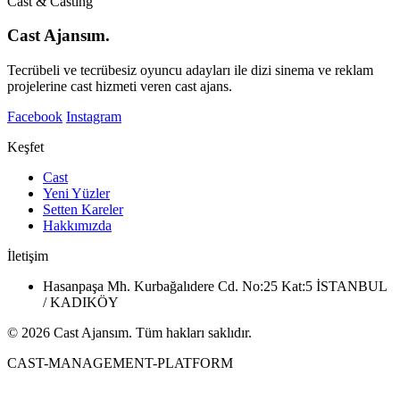
Cast & Casting
Cast Ajansım.
Tecrübeli ve tecrübesiz oyuncu adayları ile dizi sinema ve reklam
projelerine cast hizmeti veren cast ajans.
Facebook
Instagram
Keşfet
Cast
Yeni Yüzler
Setten Kareler
Hakkımızda
İletişim
Hasanpaşa Mh. Kurbağalıdere Cd. No:25 Kat:5 İSTANBUL
/ KADIKÖY
© 2026 Cast Ajansım. Tüm hakları saklıdır.
CAST-MANAGEMENT-PLATFORM