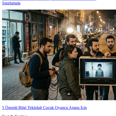
Sınırlamala
5 Önemli Bilgi Tekirdağ Çocuk Oyuncu Ajansı İçin