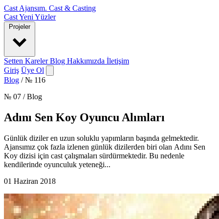
Cast Ajansım
.
Cast & Casting
Cast
Yeni Yüzler
Projeler
Setten Kareler
Blog
Hakkımızda
İletişim
Giriş
Üye Ol
Blog
/
№ 116
№ 07 / Blog
Adını Sen Koy Oyuncu Alımları
Günlük diziler en uzun soluklu yapımların başında gelmektedir.
Ajansımız çok fazla izlenen günlük dizilerden biri olan Adını Sen
Koy dizisi için cast çalışmaları sürdürmektedir. Bu nedenle
kendilerinde oyunculuk yeteneği...
01 Haziran 2018