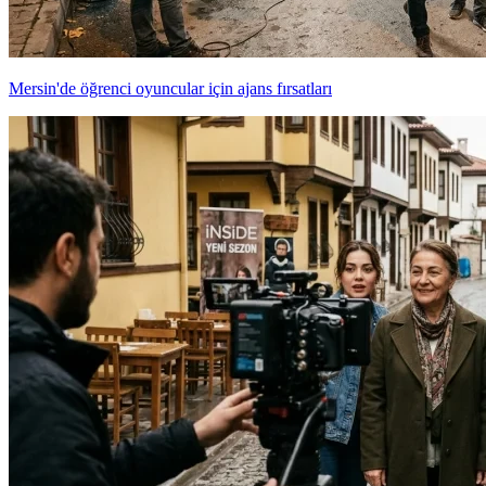
Mersin'de öğrenci oyuncular için ajans fırsatları