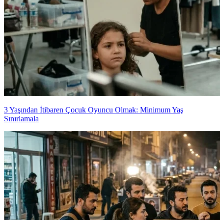
3 Yaşından İtibaren Çocuk Oyuncu Olmak: Minimum Yaş
Sınırlamala