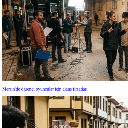
Mersin'de öğrenci oyuncular için ajans fırsatları