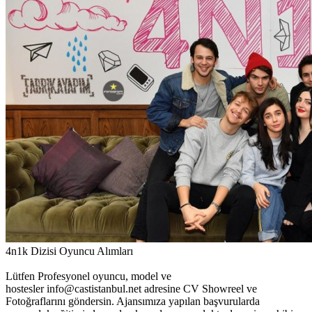
4n1k Dizisi Oyuncu Alımları
Lütfen Profesyonel oyuncu, model ve
hostesler
info@castistanbul.net
adresine CV Showreel ve
Fotoğraflarını göndersin. Ajansımıza yapılan başvurularda